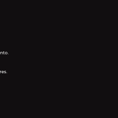
nto.
res.