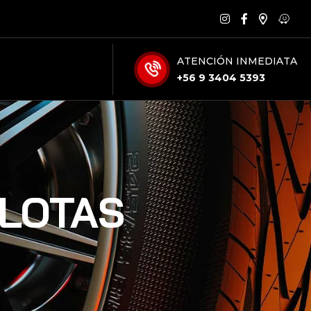
ATENCIÓN INMEDIATA
+56 9 3404 5393
FLOTAS