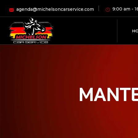
9:00 am - 
agenda@michelsoncarservice.com
H
MANTE