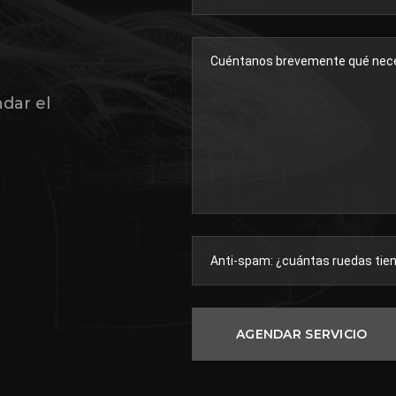
ndar el