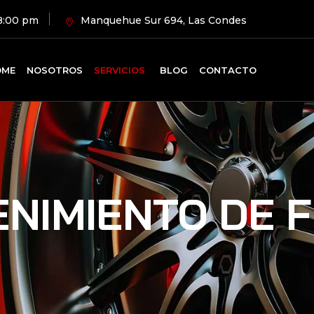
18:00 pm
Manquehue Sur 694, Las Condes
OME
NOSOTROS
SERVICIOS
BLOG
CONTACTO
NIMIENTO DE 