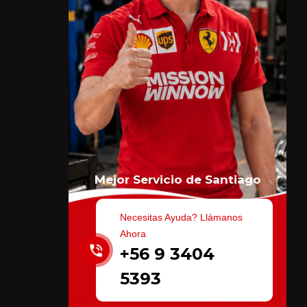
Mejor Servicio de Santiago
Necesitas Ayuda? Llámanos
Ahora
+56 9 3404
5393