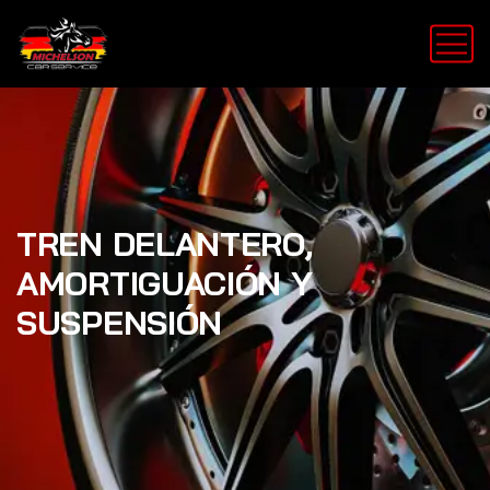
TREN DELANTERO,
AMORTIGUACIÓN Y
SUSPENSIÓN