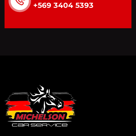
+569 3404 5393