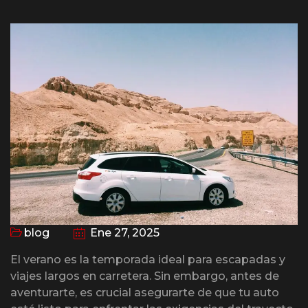
blog
Ene 27, 2025
El verano es la temporada ideal para escapadas y
viajes largos en carretera. Sin embargo, antes de
aventurarte, es crucial asegurarte de que tu auto