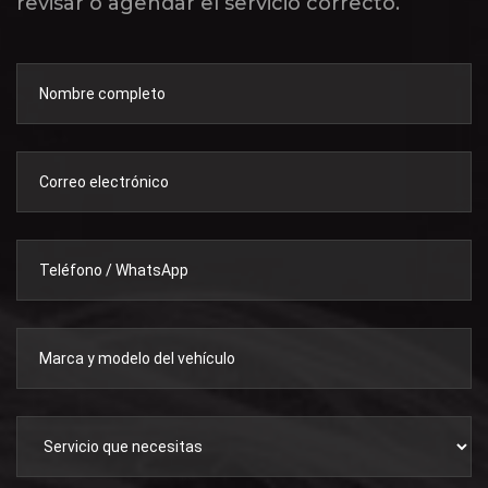
revisar o agendar el servicio correcto.